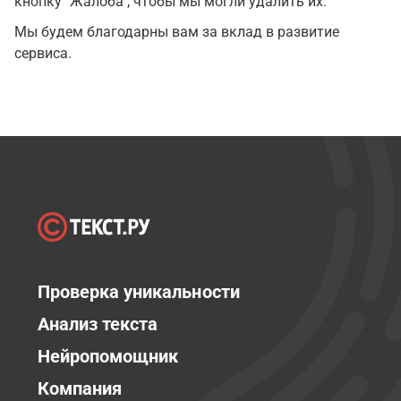
кнопку "Жалоба", чтобы мы могли удалить их.
Мы будем благодарны вам за вклад в развитие
сервиса.
Проверка уникальности
Анализ текста
Нейропомощник
Компания