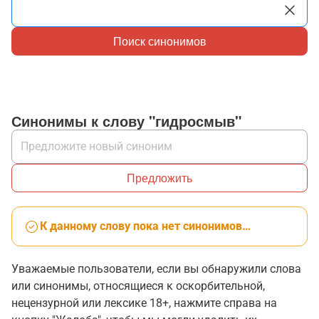
Поиск синонимов
Синонимы к слову "гидросмыв"
Предложить
К данному слову пока нет синонимов…
Уважаемые пользователи, если вы обнаружили слова
или синонимы, относящиеся к оскорбительной,
нецензурной или лексике 18+, нажмите справа на