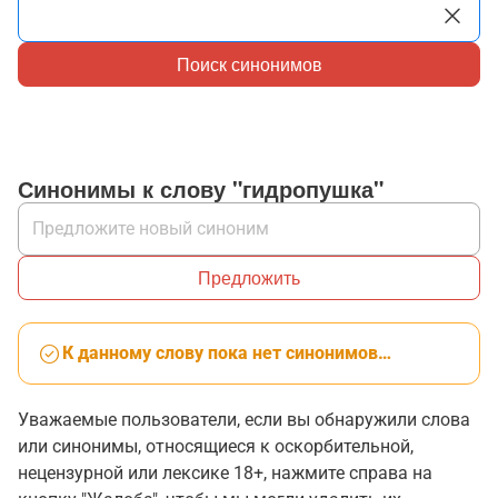
Поиск синонимов
Синонимы к слову "гидропушка"
Предложить
К данному слову пока нет синонимов…
Уважаемые пользователи, если вы обнаружили слова
или синонимы, относящиеся к оскорбительной,
нецензурной или лексике 18+, нажмите справа на