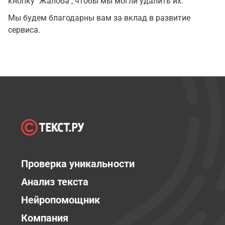
кнопку "Жалоба", чтобы мы могли удалить их.
Мы будем благодарны вам за вклад в развитие
сервиса.
Проверка уникальности
Анализ текста
Нейропомощник
Компания