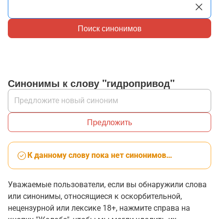
Поиск синонимов
Синонимы к слову "гидропривод"
Предложить
К данному слову пока нет синонимов…
Уважаемые пользователи, если вы обнаружили слова
или синонимы, относящиеся к оскорбительной,
нецензурной или лексике 18+, нажмите справа на