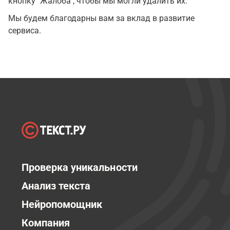
кнопку "Жалоба", чтобы мы могли удалить их.
Мы будем благодарны вам за вклад в развитие
сервиса.
Проверка уникальности
Анализ текста
Нейропомощник
Компания