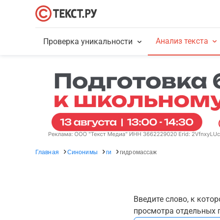
Анализ текста
Проверка уникальности
Главная
Синонимы
ги
гидромассаж
Введите слово, к кото
просмотра отдельных г