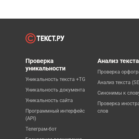
Проверка
Анализ текст
уникальности
Проверка орфог
Уникальность текста +TG
Анализ текста (S
Уникальность документа
Синонимы к слов
Уникальность сайта
Проверка иностр
Программный интерфейс
слов
(API)
Телеграм-бот