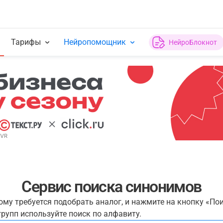
Тарифы
Нейропомощник
НейроБлокнот
Сервис поиска синонимов
рому требуется подобрать аналог, и нажмите на кнопку «По
рупп используйте поиск по алфавиту.