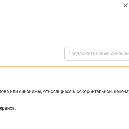
ова или синонимы, относящиеся к оскорбительной, нецензу
ервиса.