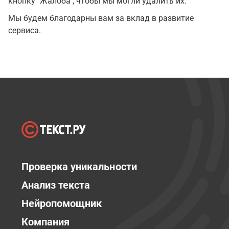
кнопку "Жалоба", чтобы мы могли удалить их.
Мы будем благодарны вам за вклад в развитие
сервиса.
Проверка уникальности
Анализ текста
Нейропомощник
Компания