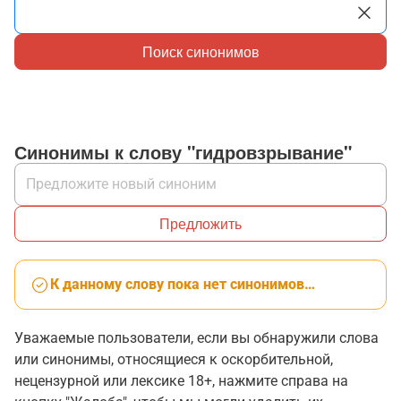
Поиск синонимов
Синонимы к слову "гидровзрывание"
Предложить
К данному слову пока нет синонимов…
Уважаемые пользователи, если вы обнаружили слова
или синонимы, относящиеся к оскорбительной,
нецензурной или лексике 18+, нажмите справа на