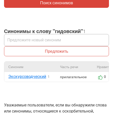
Поиск синонимов
Синонимы к слову "гидовский"
1
Предложить
Синоним
Часть речи
Нравится
Экскурсоводческий
прилагательное
1
0
Уважаемые пользователи, если вы обнаружили слова
или синонимы, относящиеся к оскорбительной,