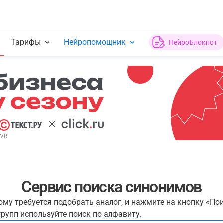
Тарифы
Нейропомощник
НейроБлокнот
Сервис поиска синонимов
рому требуется подобрать аналог, и нажмите на кнопку «По
рупп используйте поиск по алфавиту.