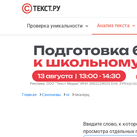
Анализ текста
Проверка уникальности
Главная
Синонимы
ги
гигагерц
Введите слово, к кото
просмотра отдельных г