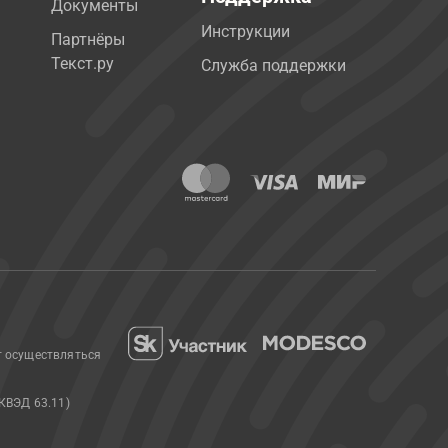
Документы
Инструкции
Партнёры
Текст.ру
Служба поддержки
т осуществляться
КВЭД 63.11)