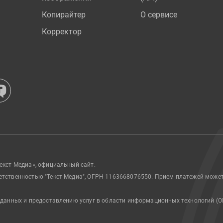
Копирайтер
О сервисе
Корректор
екст Медиа», официальный сайт.
етственностью "Текст Медиа", ОГРН 1163668076550. Прием платежей може
 данных и предоставлению услуг в области информационных технологий (О