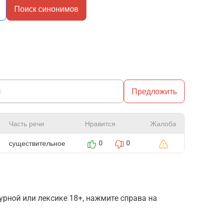
Поиск синонимов
Предложить
Часть речи
Нравится
Жалоба
существительное
0
0
рной или лексике 18+, нажмите справа на