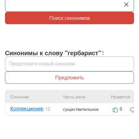
Поиск синонимов
Синонимы к слову "гербарист"
1
Предложить
Синоним
Часть речи
Нравится
Коллекционер
существительное
12
0