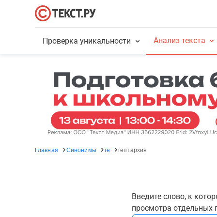
Анализ текста
Проверка уникальности
Главная
Синонимы
ге
гептархия
Введите слово, к кото
просмотра отдельных г