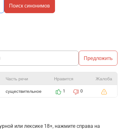
Поиск синонимов
Предложить
Часть речи
Нравится
Жалоба
существительное
1
0
рной или лексике 18+, нажмите справа на