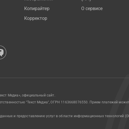
Копирайтер
О сервисе
Корректор
екст Медиа», официальный сайт.
етственностью "Текст Медиа", ОГРН 1163668076550. Прием платежей може
 данных и предоставлению услуг в области информационных технологий (О