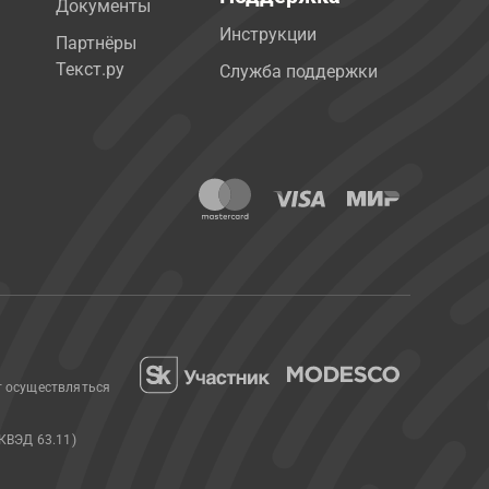
Документы
Инструкции
Партнёры
Текст.ру
Служба поддержки
т осуществляться
КВЭД 63.11)