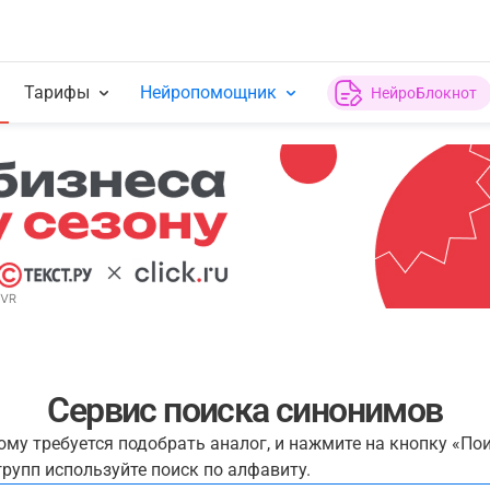
Тарифы
Нейропомощник
НейроБлокнот
Сервис поиска синонимов
рому требуется подобрать аналог, и нажмите на кнопку «По
рупп используйте поиск по алфавиту.