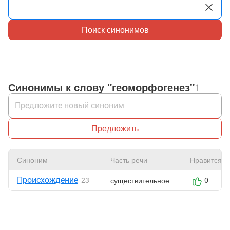
Поиск синонимов
Синонимы к слову "геоморфогенез"
1
Предложить
Синоним
Часть речи
Нравится
Происхождение
существительное
23
0