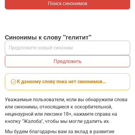
Поиск синонимов
Синонимы к слову "гелитит"
Предложить
К данному слову пока нет синонимов…
Уважаемые пользователи, если вы обнаружили слова
или синонимы, относящиеся к оскорбительной,
нецензурной или лексике 18+, нажмите справа на
кнопку "Жалоба", чтобы мы могли удалить их.
Мы будем благодарны вам за вклад в развитие