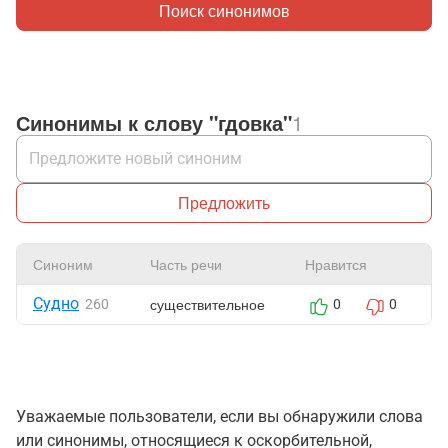
Поиск синонимов
Синонимы к слову "гдовка"
1
Предложить
Синоним
Часть речи
Нравится
Ж
Судно
существительное
260
0
0
Уважаемые пользователи, если вы обнаружили слова
или синонимы, относящиеся к оскорбительной,