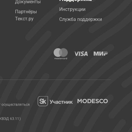
Документы
Инструкции
Партнёры
Текст.ру
Служба поддержки
т осуществляться
КВЭД 63.11)