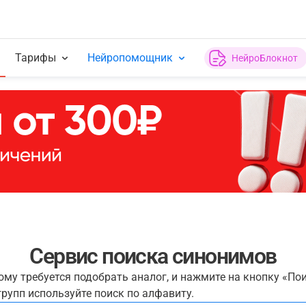
Тарифы
Нейропомощник
НейроБлокнот
Сервис поиска синонимов
рому требуется подобрать аналог, и нажмите на кнопку «По
рупп используйте поиск по алфавиту.