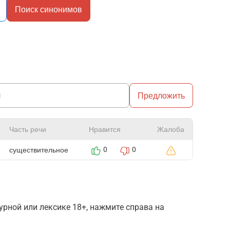
Поиск синонимов
Предложить
Часть речи
Нравится
Жалоба
существительное
0
0
рной или лексике 18+, нажмите справа на