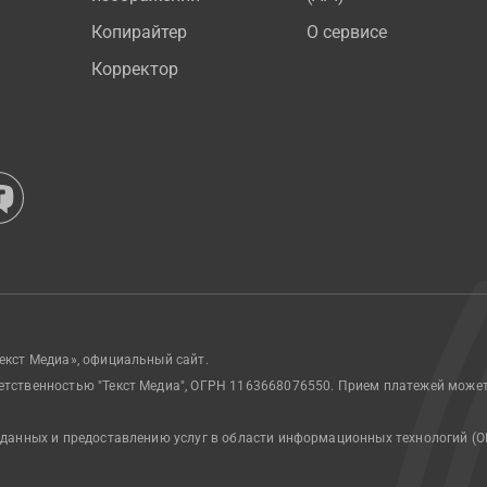
Копирайтер
О сервисе
Корректор
екст Медиа», официальный сайт.
етственностью "Текст Медиа", ОГРН 1163668076550. Прием платежей може
 данных и предоставлению услуг в области информационных технологий (О