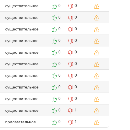
существительное
0
0
существительное
0
0
существительное
0
0
существительное
0
0
существительное
0
0
существительное
0
0
существительное
0
0
существительное
0
0
существительное
0
0
существительное
0
1
прилагательное
0
1