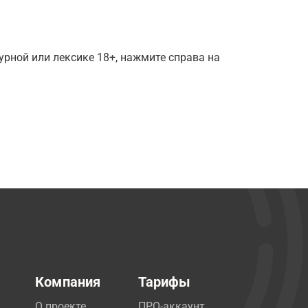
рной или лексике 18+, нажмите справа на
Компания
Тарифы
О проекте
ПРО-аккаунт