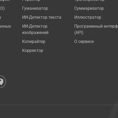
EO)
Гуманизатор
Суммаризатор
у
ИИ-Детектор текста
Иллюстратор
анных
ИИ-Детектор
Программный интерф
изображений
(API)
Копирайтер
О сервисе
Корректор