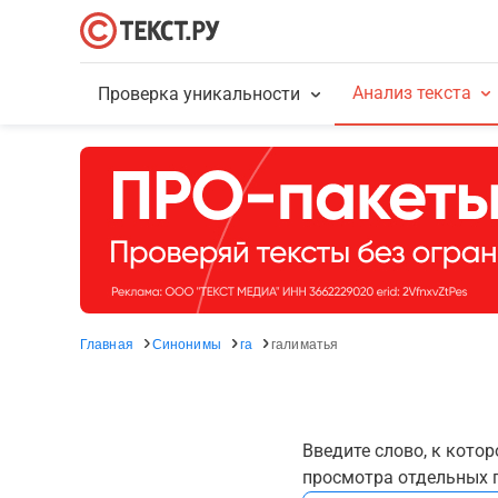
Анализ текста
Проверка уникальности
Главная
Синонимы
га
галиматья
Введите слово, к кото
просмотра отдельных г