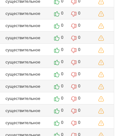
существительное
0
0
существительное
0
0
существительное
0
0
существительное
0
0
существительное
0
0
существительное
0
0
существительное
0
0
существительное
0
0
существительное
0
0
существительное
0
0
существительное
0
0
существительное
0
0