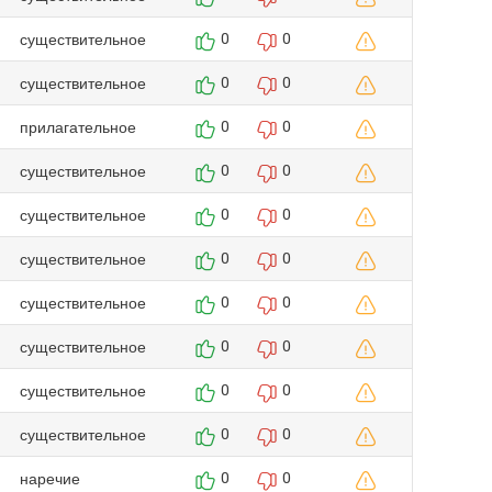
существительное
0
0
существительное
0
0
прилагательное
0
0
существительное
0
0
существительное
0
0
существительное
0
0
существительное
0
0
существительное
0
0
существительное
0
0
существительное
0
0
наречие
0
0