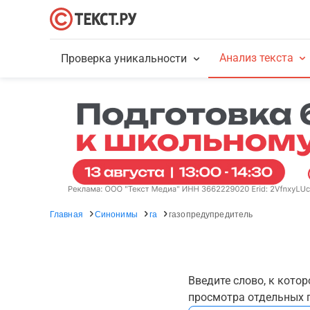
Анализ текста
Проверка уникальности
Главная
Синонимы
га
газопредупредитель
Введите слово, к кото
просмотра отдельных г