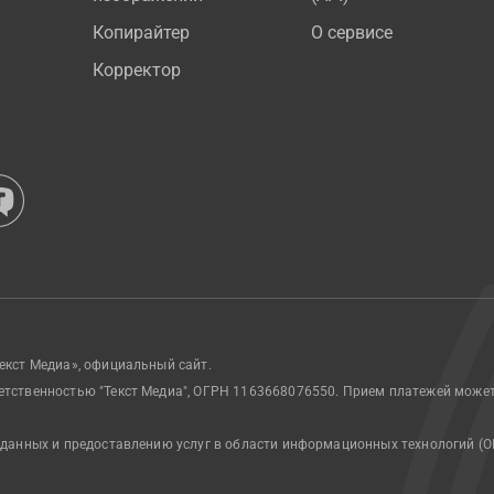
Копирайтер
О сервисе
Корректор
екст Медиа», официальный сайт.
етственностью "Текст Медиа", ОГРН 1163668076550. Прием платежей може
 данных и предоставлению услуг в области информационных технологий (О