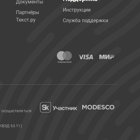
Документы
Инструкции
Партнёры
Текст.ру
Служба поддержки
т осуществляться
КВЭД 63.11)