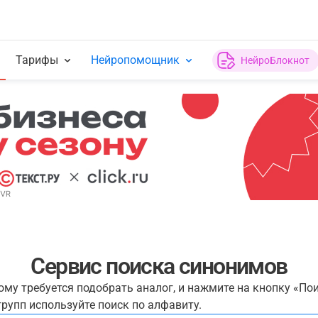
Тарифы
Нейропомощник
НейроБлокнот
Сервис поиска синонимов
рому требуется подобрать аналог, и нажмите на кнопку «По
рупп используйте поиск по алфавиту.