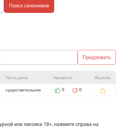
Поиск синонимов
Предложить
Часть речи
Нравится
Жалоба
существительное
0
0
рной или лексике 18+, нажмите справа на