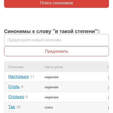
Поиск синонимов
Синонимы к слову "в такой степени"
5
Предложить
Синоним
Часть речи
Нра
Настолько
наречие
11
Столь
наречие
9
Столько
наречие
8
Так
союз
62