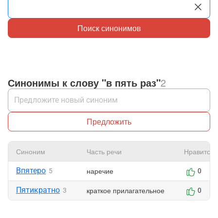
Поиск синонимов
Синонимы к слову "в пять раз"
2
Предложить
Синоним
Часть речи
Нравится
Впятеро
наречие
5
0
Пятикратно
краткое прилагательное
3
0