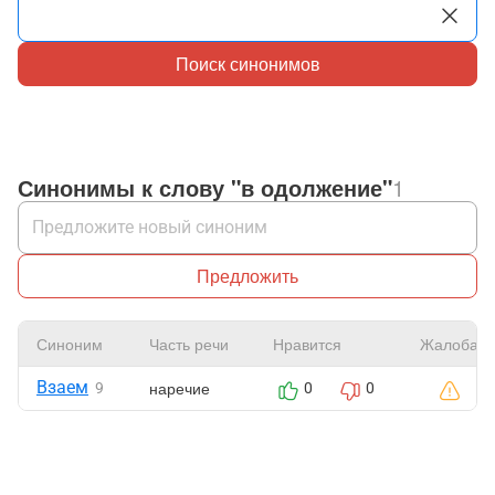
Поиск синонимов
Синонимы к слову "в одолжение"
1
Предложить
Синоним
Часть речи
Нравится
Жалоба
Взаем
наречие
9
0
0