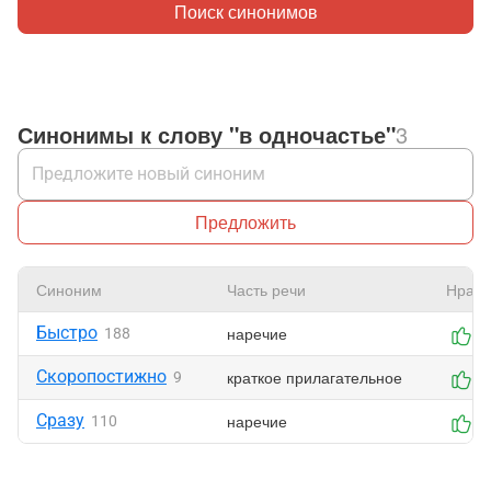
Поиск синонимов
Синонимы к слову "в одночастье"
3
Предложить
Синоним
Часть речи
Нрави
Быстро
наречие
188
0
Скоропостижно
краткое прилагательное
9
0
Сразу
наречие
110
0