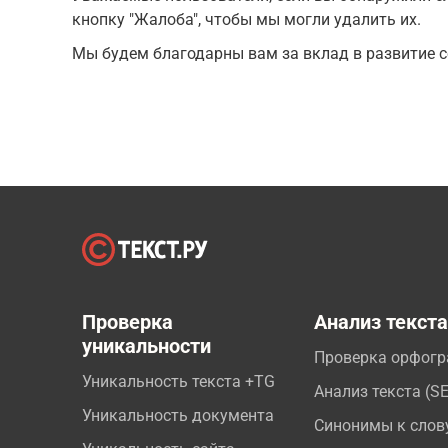
кнопку "Жалоба", чтобы мы могли удалить их.
Мы будем благодарны вам за вклад в развитие с
Проверка
Анализ текст
уникальности
Проверка орфог
Уникальность текста +TG
Анализ текста (S
Уникальность документа
Синонимы к слов