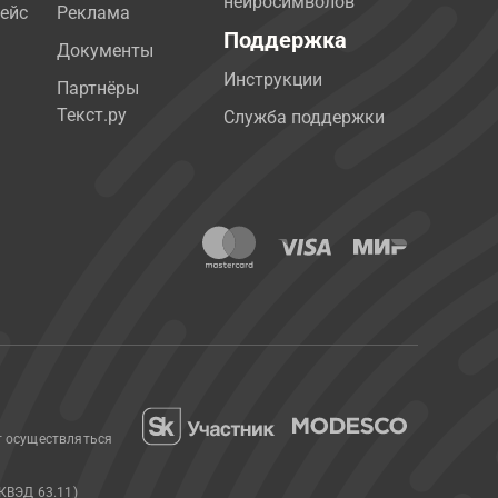
нейросимволов
ейс
Реклама
Поддержка
Документы
Инструкции
Партнёры
Текст.ру
Служба поддержки
т осуществляться
КВЭД 63.11)