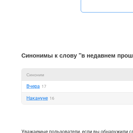
Синонимы к слову "в недавнем про
Синоним
Вчера
17
Накануне
16
Уважаемые пользователи, если вы обнаружили сл