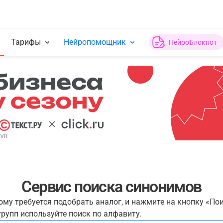
Тарифы
Нейропомощник
НейроБлокнот
Сервис поиска синонимов
рому требуется подобрать аналог, и нажмите на кнопку «По
рупп используйте поиск по алфавиту.