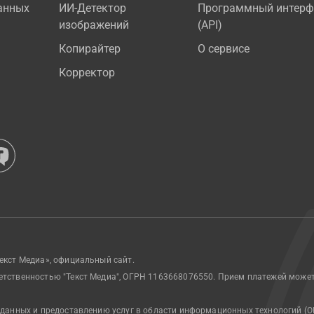
анных
ИИ-Детектор
Программный интерф
изображений
(API)
Копирайтер
О сервисе
Корректор
екст Медиа», официальный сайт.
етственностью "Текст Медиа", ОГРН 1163668076550. Прием платежей може
 данных и предоставлению услуг в области информационных технологий (О