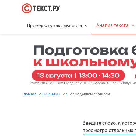
Анализ текста
Проверка уникальности
Главная
Синонимы
в
в недавнем прошлом
Введите слово, к кото
просмотра отдельных г