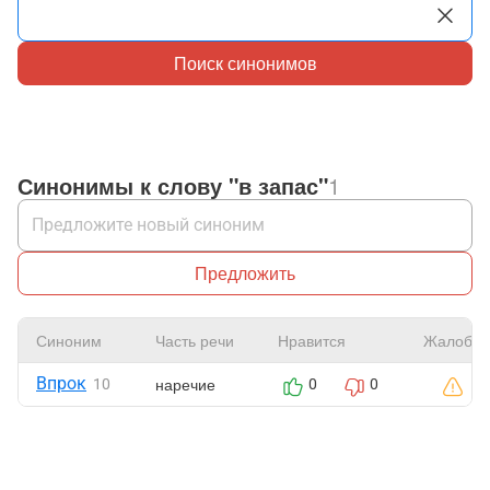
Поиск синонимов
Синонимы к слову "в запас"
1
Предложить
Синоним
Часть речи
Нравится
Жалоба
Впрок
наречие
10
0
0