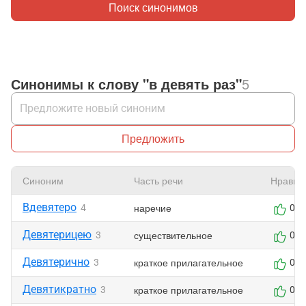
Поиск синонимов
Синонимы к слову "в девять раз"
5
Предложить
Синоним
Часть речи
Нравит
Вдевятеро
наречие
4
0
Девятерицею
существительное
3
0
Девятерично
краткое прилагательное
3
0
Девятикратно
краткое прилагательное
3
0