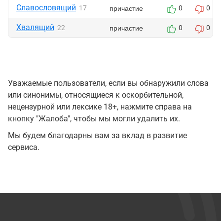
Славословящий
причастие
17
0
0
Хвалящий
причастие
22
0
0
Уважаемые пользователи, если вы обнаружили слова
или синонимы, относящиеся к оскорбительной,
нецензурной или лексике 18+, нажмите справа на
кнопку "Жалоба", чтобы мы могли удалить их.
Мы будем благодарны вам за вклад в развитие
сервиса.