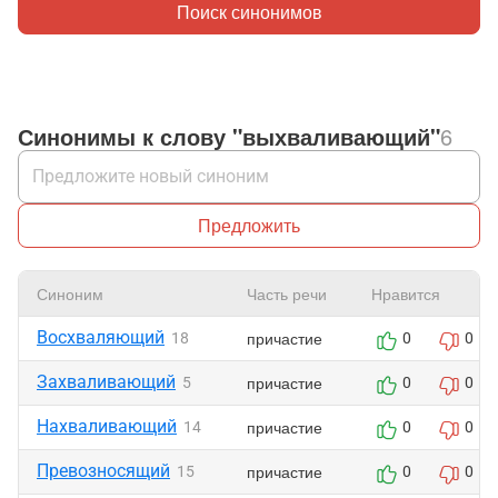
Поиск синонимов
Синонимы к слову "выхваливающий"
6
Предложить
Синоним
Часть речи
Нравится
Восхваляющий
причастие
18
0
0
Захваливающий
причастие
5
0
0
Нахваливающий
причастие
14
0
0
Превозносящий
причастие
15
0
0