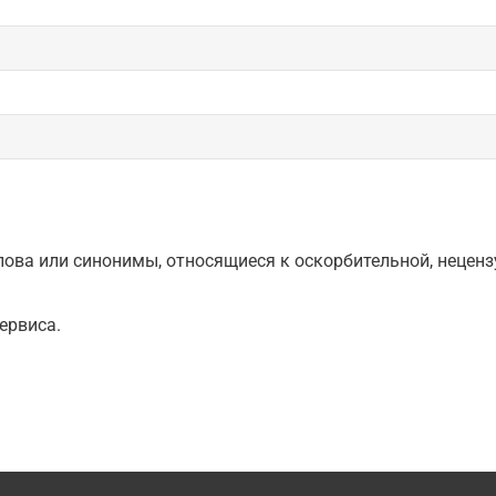
ова или синонимы, относящиеся к оскорбительной, нецензу
ервиса.