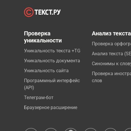
Проверка
Анализ текст
уникальности
Проверка орфог
Уникальность текста +TG
Анализ текста (S
Уникальность документа
Синонимы к слов
Уникальность сайта
Проверка иностр
Программный интерфейс
слов
(API)
Телеграм-бот
Браузерное расширение