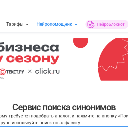
Тарифы
Нейропомощник
НейроБлокнот
Сервис поиска синонимов
рому требуется подобрать аналог, и нажмите на кнопку «По
рупп используйте поиск по алфавиту.