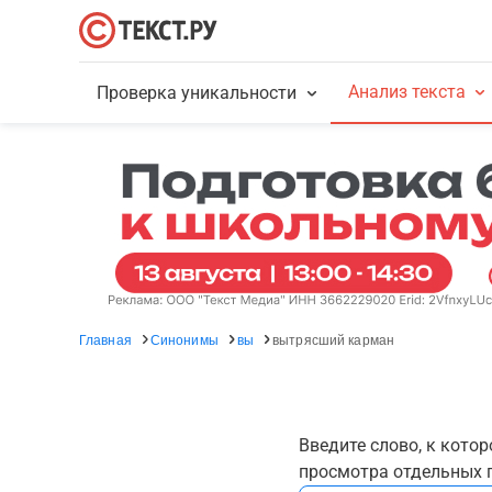
Анализ текста
Проверка уникальности
Главная
Синонимы
вы
вытрясший карман
Введите слово, к кото
просмотра отдельных г