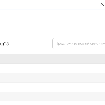
ан"
8