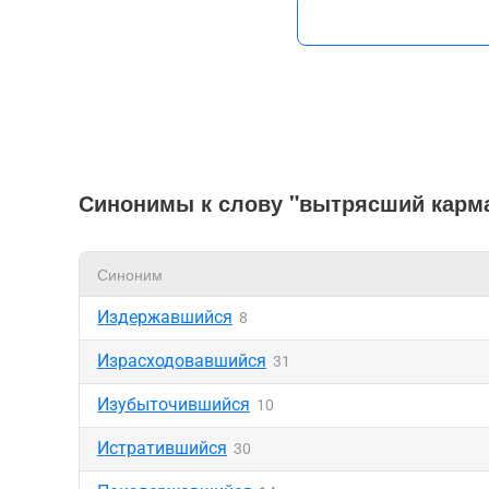
Синонимы к слову "вытрясший карм
Синоним
Издержавшийся
8
Израсходовавшийся
31
Изубыточившийся
10
Истратившийся
30