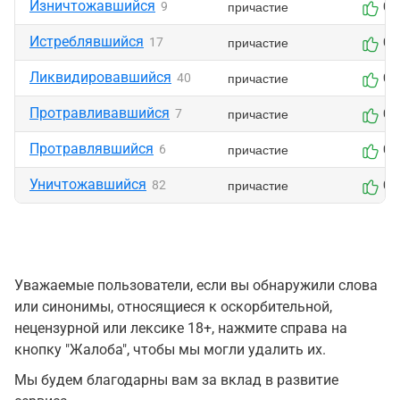
Изничтожавшийся
причастие
9
0
Истреблявшийся
причастие
17
0
Ликвидировавшийся
причастие
40
0
Протравливавшийся
причастие
7
0
Протравлявшийся
причастие
6
0
Уничтожавшийся
причастие
82
0
Уважаемые пользователи, если вы обнаружили слова
или синонимы, относящиеся к оскорбительной,
нецензурной или лексике 18+, нажмите справа на
кнопку "Жалоба", чтобы мы могли удалить их.
Мы будем благодарны вам за вклад в развитие