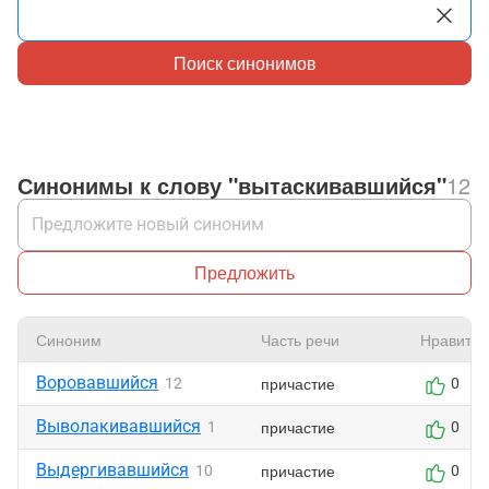
Поиск синонимов
Синонимы к слову "вытаскивавшийся"
12
Предложить
Синоним
Часть речи
Нравится
Воровавшийся
причастие
12
0
Выволакивавшийся
причастие
1
0
Выдергивавшийся
причастие
10
0