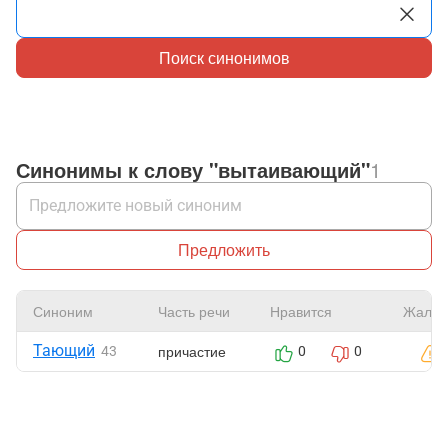
Поиск синонимов
Синонимы к слову "вытаивающий"
1
Предложить
Синоним
Часть речи
Нравится
Жалоб
Тающий
причастие
43
0
0