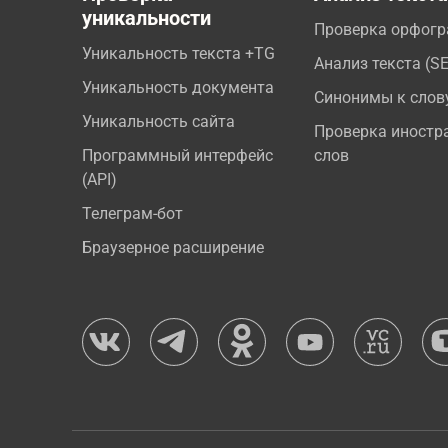
уникальности
Проверка орфог
Уникальность текста +TG
Анализ текста (S
Уникальность документа
Синонимы к слов
Уникальность сайта
Проверка иностр
Программный интерфейс
слов
(API)
Телеграм-бот
Браузерное расширение