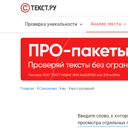
Анализ текста
Проверка уникальности
Главная
Синонимы
вы
выстругавший
Введите слово, к кото
просмотра отдельных г