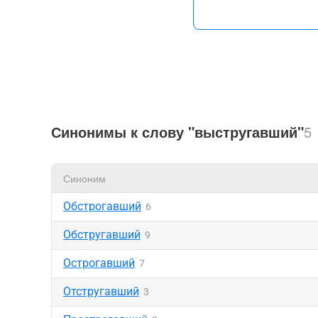
Синонимы к слову "выстругавший"
5
Синоним
Обстрогавший
6
Обстругавший
9
Острогавший
7
Отстругавший
3