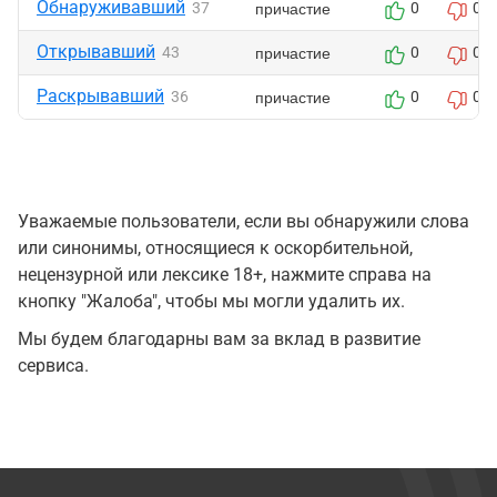
Обнаруживавший
причастие
37
0
0
Открывавший
причастие
43
0
0
Раскрывавший
причастие
36
0
0
Уважаемые пользователи, если вы обнаружили слова
или синонимы, относящиеся к оскорбительной,
нецензурной или лексике 18+, нажмите справа на
кнопку "Жалоба", чтобы мы могли удалить их.
Мы будем благодарны вам за вклад в развитие
сервиса.