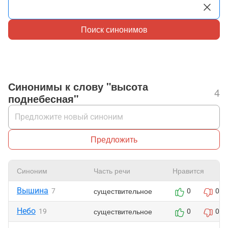
Поиск синонимов
Синонимы к слову "высота
4
поднебесная"
Предложить
Синоним
Часть речи
Нравится
Вышина
существительное
7
0
0
Небо
существительное
19
0
0