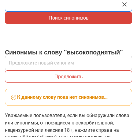
Поиск синонимов
Синонимы к слову "высокоподнятый"
Предложить
К данному слову пока нет синонимов…
Уважаемые пользователи, если вы обнаружили слова
или синонимы, относящиеся к оскорбительной,
нецензурной или лексике 18+, нажмите справа на