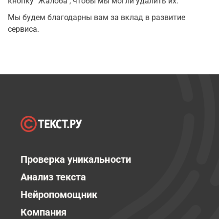
кнопку "Жалоба", чтобы мы могли удалить их.
Мы будем благодарны вам за вклад в развитие
сервиса.
Проверка уникальности
Анализ текста
Нейропомощник
Компания