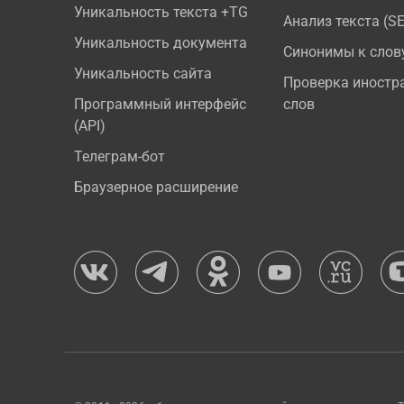
Уникальность текста +TG
Анализ текста (S
Уникальность документа
Синонимы к слов
Уникальность сайта
Проверка иностр
Программный интерфейс
слов
(API)
Телеграм-бот
Браузерное расширение