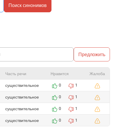
Поиск синонимов
Предложить
Часть речи
Нравится
Жалоба
существительное
0
1
существительное
0
1
существительное
0
1
существительное
0
1