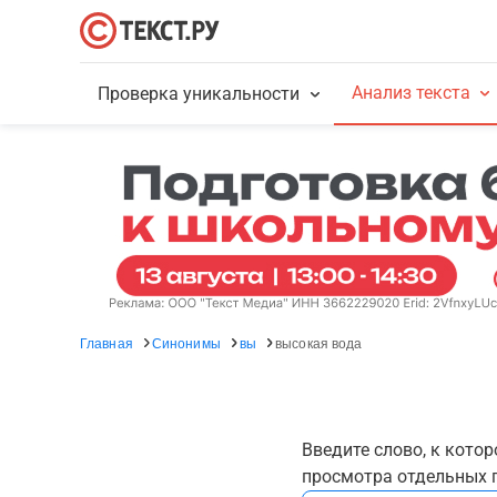
Анализ текста
Проверка уникальности
Главная
Синонимы
вы
высокая вода
Введите слово, к кото
просмотра отдельных г