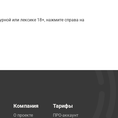
рной или лексике 18+, нажмите справа на
Компания
Тарифы
О проекте
ПРО-аккаунт