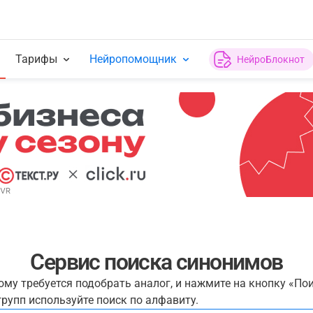
Тарифы
Нейропомощник
НейроБлокнот
Сервис поиска синонимов
рому требуется подобрать аналог, и нажмите на кнопку «По
рупп используйте поиск по алфавиту.