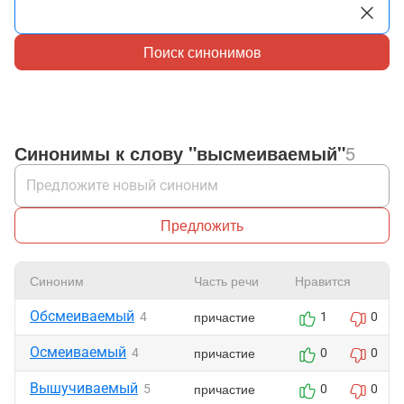
Поиск синонимов
Синонимы к слову "высмеиваемый"
5
Предложить
Синоним
Часть речи
Нравится
Обсмеиваемый
причастие
4
1
0
Осмеиваемый
причастие
4
0
0
Вышучиваемый
причастие
5
0
0