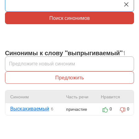
Поиск синонимов
Синонимы к слову "выпрыгиваемый"
1
Предложить
Синоним
Часть речи
Нравится
Выскакиваемый
причастие
6
0
0