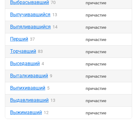
Выбрасывавший
причастие
70
Выпучивавшийся
причастие
13
Выпяливавшийся
причастие
14
Перший
причастие
37
Торчавший
причастие
83
Выседавший
причастие
4
Выталкивавший
причастие
9
Выпихивавший
причастие
5
Выдавливавший
причастие
13
Выжимавший
причастие
12