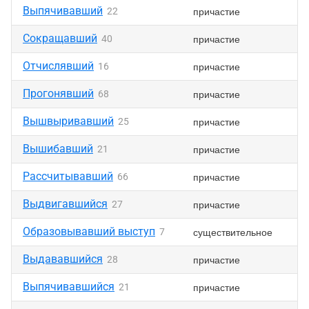
Выпячивавший
причастие
22
Сокращавший
причастие
40
Отчислявший
причастие
16
Прогонявший
причастие
68
Вышвыривавший
причастие
25
Вышибавший
причастие
21
Рассчитывавший
причастие
66
Выдвигавшийся
причастие
27
Образовывавший выступ
существительное
7
Выдававшийся
причастие
28
Выпячивавшийся
причастие
21