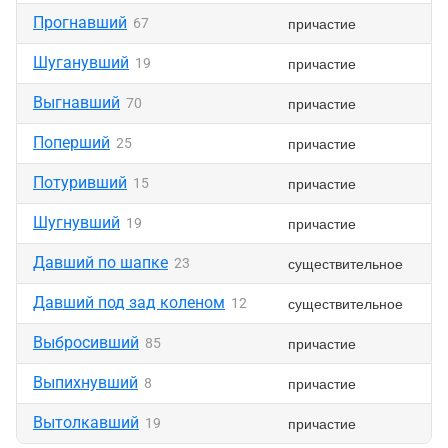
Прогнавший
причастие
67
Шуганувший
причастие
19
Выгнавший
причастие
70
Поперший
причастие
25
Потуривший
причастие
15
Шугнувший
причастие
19
Давший по шапке
существительное
23
Давший под зад коленом
существительное
12
Выбросивший
причастие
85
Выпихнувший
причастие
8
Вытолкавший
причастие
19