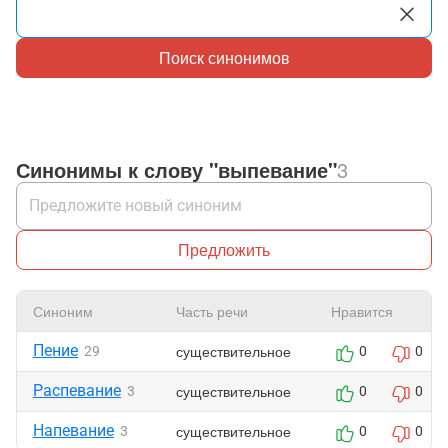
Поиск синонимов
Синонимы к слову "выпевание"
3
Предложить
Синоним
Часть речи
Нравится
Пение
существительное
29
0
0
Распевание
существительное
3
0
0
Напевание
существительное
3
0
0