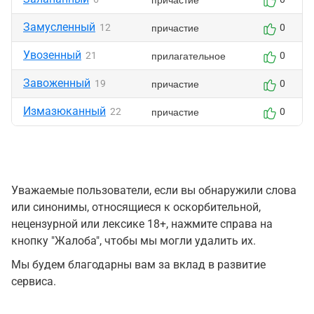
Замусленный
причастие
12
0
Увозенный
прилагательное
21
0
Завоженный
причастие
19
0
Измазюканный
причастие
22
0
Уважаемые пользователи, если вы обнаружили слова
или синонимы, относящиеся к оскорбительной,
нецензурной или лексике 18+, нажмите справа на
кнопку "Жалоба", чтобы мы могли удалить их.
Мы будем благодарны вам за вклад в развитие
сервиса.