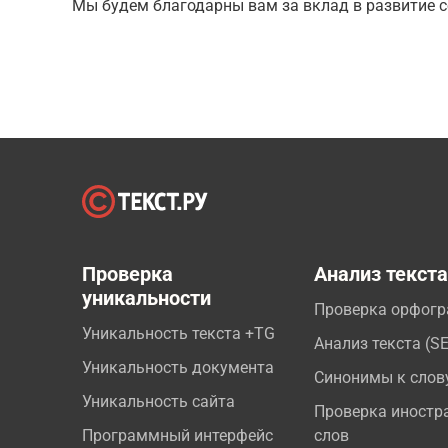
Мы будем благодарны вам за вклад в развитие с
Проверка
Анализ текст
уникальности
Проверка орфог
Уникальность текста +TG
Анализ текста (S
Уникальность документа
Синонимы к слов
Уникальность сайта
Проверка иностр
Программный интерфейс
слов