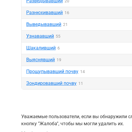
Разведывавший
20
Разнюхивавший
16
Выведывавший
21
Узнававший
55
Шакаливший
6
Выяснявший
19
Прощупывавший почву
14
Зондировавший почву
11
Уважаемые пользователи, если вы обнаружили сл
кнопку "Жалоба", чтобы мы могли удалить их.