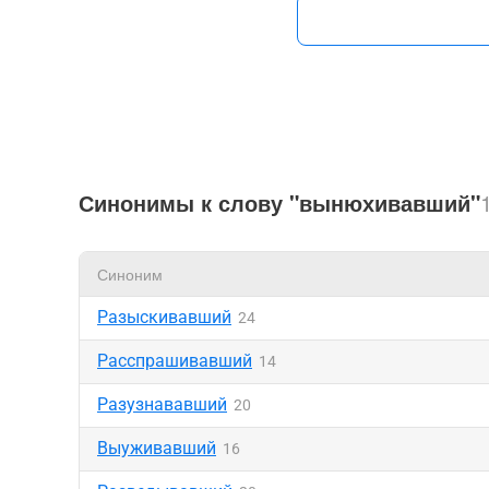
Синонимы к слову "вынюхивавший"
Синоним
Разыскивавший
24
Расспрашивавший
14
Разузнававший
20
Выуживавший
16