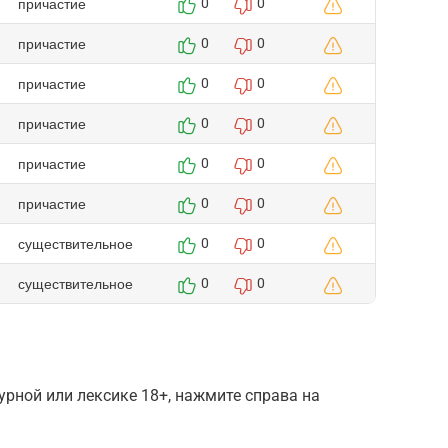
причастие
0
0
причастие
0
0
причастие
0
0
причастие
0
0
причастие
0
0
причастие
0
0
существительное
0
0
существительное
0
0
рной или лексике 18+, нажмите справа на