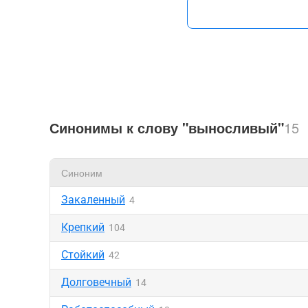
Синонимы к слову "выносливый"
15
Синоним
Закаленный
4
Крепкий
104
Стойкий
42
Долговечный
14