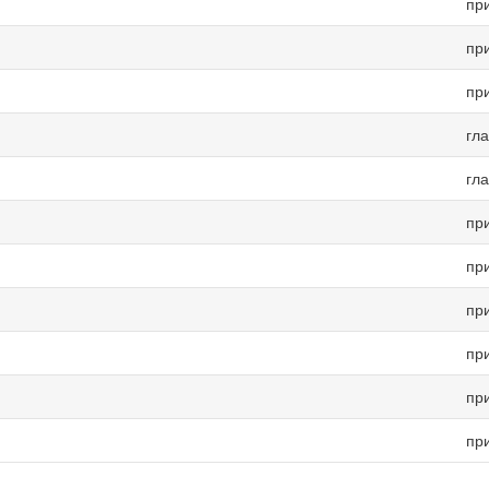
пр
пр
пр
гл
гл
пр
пр
пр
пр
пр
пр