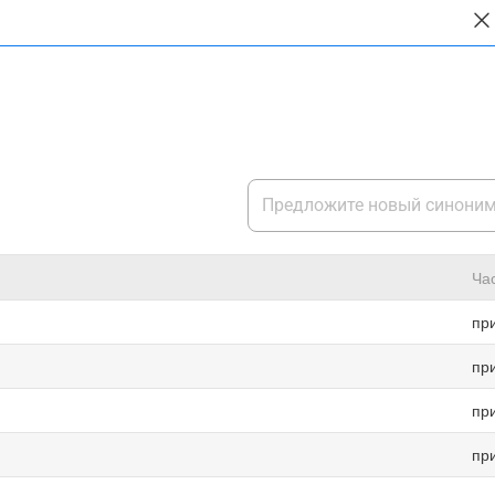
Ча
пр
пр
пр
пр