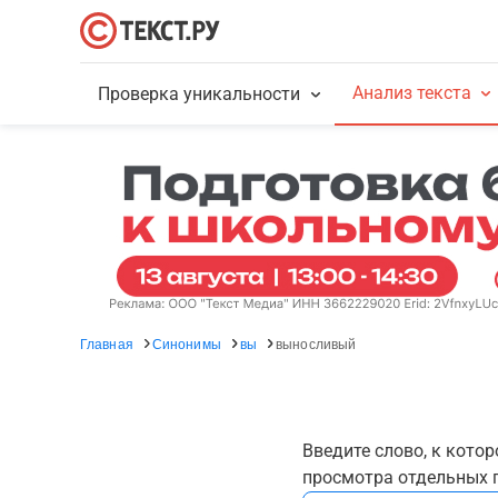
Анализ текста
Проверка уникальности
Главная
Синонимы
вы
выносливый
Введите слово, к кото
просмотра отдельных г