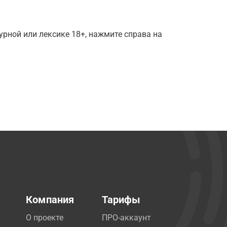
рной или лексике 18+, нажмите справа на
Компания
Тарифы
О проекте
ПРО-аккаунт