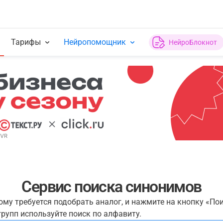
Тарифы
Нейропомощник
НейроБлокнот
Сервис поиска синонимов
рому требуется подобрать аналог, и нажмите на кнопку «По
рупп используйте поиск по алфавиту.