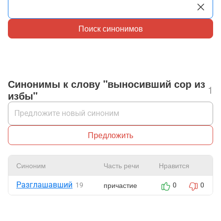
Поиск синонимов
Синонимы к слову "выносивший сор из
1
избы"
Предложить
Синоним
Часть речи
Нравится
Разглашавший
причастие
19
0
0