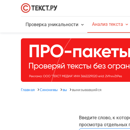
Анализ текста
Проверка уникальности
Главная
Синонимы
вы
вынизывавшийся
Введите слово, к кото
просмотра отдельных г