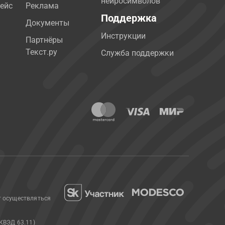
нейросимволов
ейс
Реклама
Поддержка
Документы
Инструкции
Партнёры
Текст.ру
Служба поддержки
т осуществляться
КВЭД 63.11)