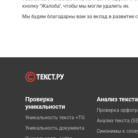
кнопку "Жалоба", чтобы мы могли удалить их.
Мы будем благодарны вам за вклад в развитие с
Проверка
Анализ текст
уникальности
Проверка орфог
Уникальность текста +TG
Анализ текста (S
Уникальность документа
Синонимы к слов