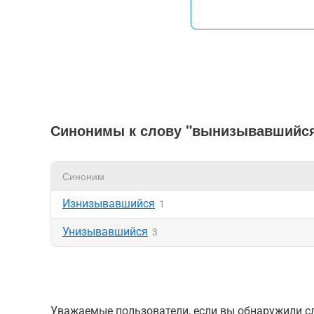
Синонимы к слову "вынизывавшийс
Синоним
Изнизывавшийся
1
Унизывавшийся
3
Уважаемые пользователи, если вы обнаружили сл