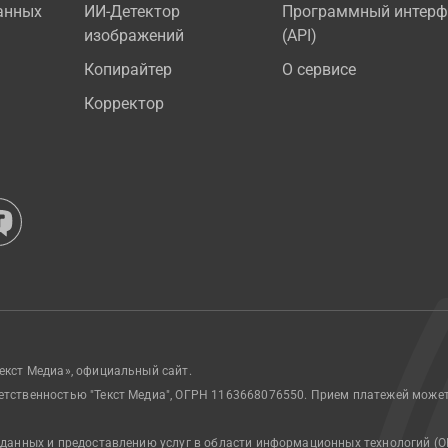
анных
ИИ-Детектор
Программный интерф
изображений
(API)
Копирайтер
О сервисе
Корректор
екст Медиа», официальный сайт.
етственностью "Текст Медиа", ОГРН 1163668076550. Прием платежей може
 данных и предоставлению услуг в области информационных технологий (О