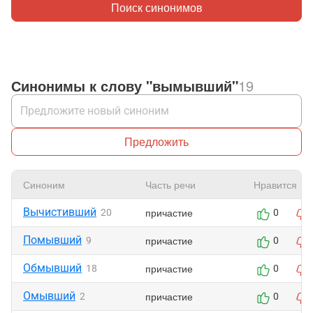
Поиск синонимов
Синонимы к слову "вымывший"
19
Предложить
Синоним
Часть речи
Нравится
Вычистивший
причастие
20
0
Помывший
причастие
9
0
Обмывший
причастие
18
0
Омывший
причастие
2
0