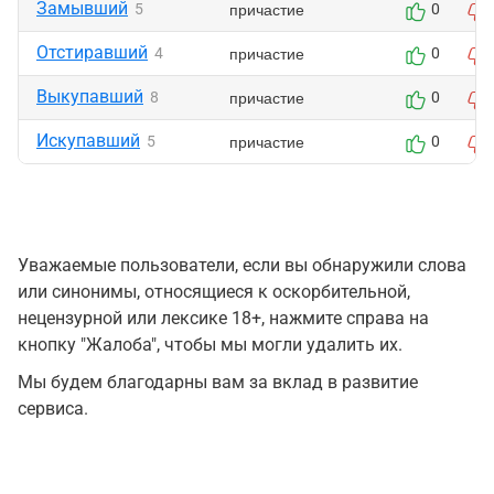
Замывший
причастие
5
0
Отстиравший
причастие
4
0
Выкупавший
причастие
8
0
Искупавший
причастие
5
0
Уважаемые пользователи, если вы обнаружили слова
или синонимы, относящиеся к оскорбительной,
нецензурной или лексике 18+, нажмите справа на
кнопку "Жалоба", чтобы мы могли удалить их.
Мы будем благодарны вам за вклад в развитие
сервиса.