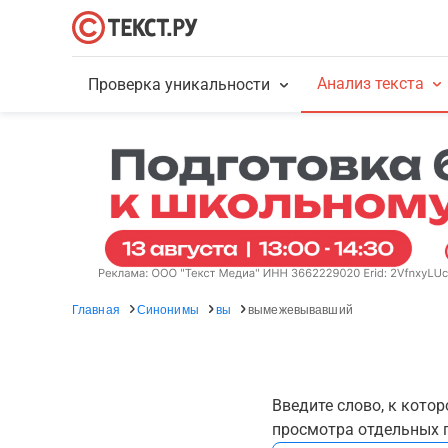
Анализ текста
Проверка уникальности
Главная
Синонимы
вы
вымежевывавший
Введите слово, к кото
просмотра отдельных г