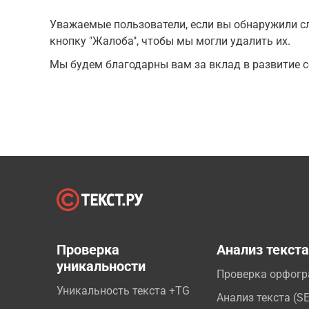
Уважаемые пользователи, если вы обнаружили сл
кнопку "Жалоба", чтобы мы могли удалить их.
Мы будем благодарны вам за вклад в развитие с
Проверка
Анализ текст
уникальности
Проверка орфог
Уникальность текста +TG
Анализ текста (S