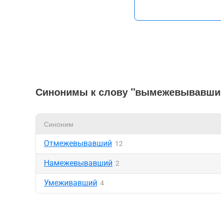
Синонимы к слову "вымежевывавши
Синоним
Отмежевывавший
12
Намежевывавший
2
Умеживавший
4