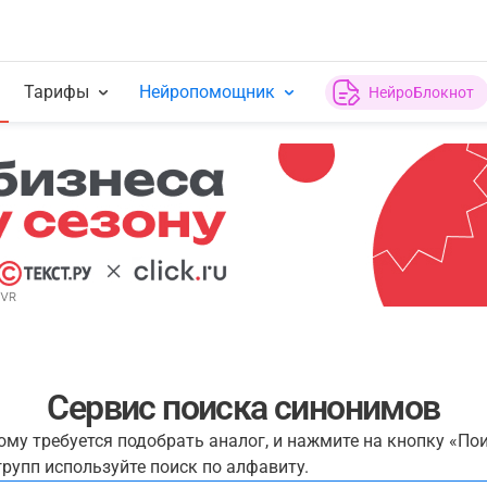
Тарифы
Нейропомощник
НейроБлокнот
Сервис поиска синонимов
рому требуется подобрать аналог, и нажмите на кнопку «По
рупп используйте поиск по алфавиту.