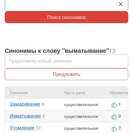
Поиск синонимов
Синонимы к слову "выматывание"
13
Предложить
Синоним
Часть речи
Нравится
Замаривание
существительное
8
1
Изматывание
существительное
9
0
Утомление
существительное
23
0