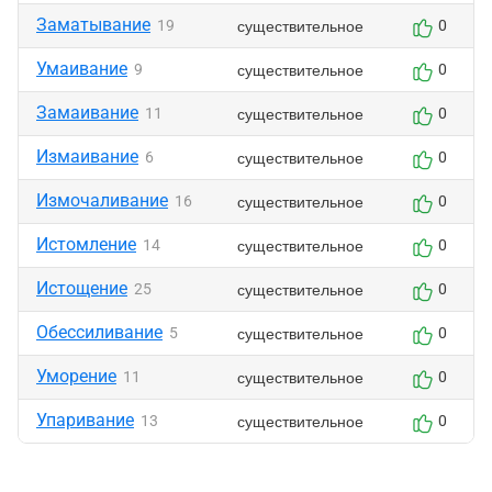
Заматывание
существительное
19
0
Умаивание
существительное
9
0
Замаивание
существительное
11
0
Измаивание
существительное
6
0
Измочаливание
существительное
16
0
Истомление
существительное
14
0
Истощение
существительное
25
0
Обессиливание
существительное
5
0
Уморение
существительное
11
0
Упаривание
существительное
13
0