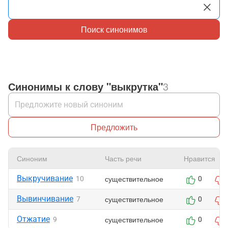
Поиск синонимов
Синонимы к слову "выкрутка"
3
Предложить
Синоним
Часть речи
Нравится
Выкручивание
существительное
10
0
Вывинчивание
существительное
7
0
Отжатие
существительное
9
0