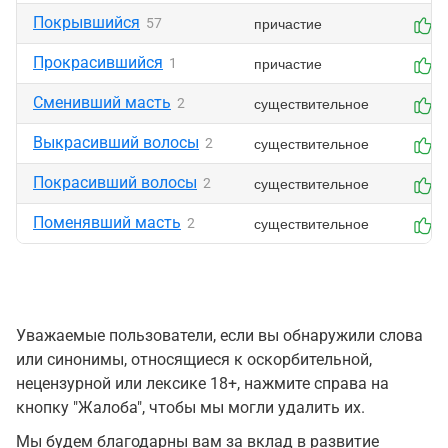
Покрывшийся
причастие
57
0
Прокрасившийся
причастие
1
0
Сменивший масть
существительное
2
0
Выкрасивший волосы
существительное
2
0
Покрасивший волосы
существительное
2
0
Поменявший масть
существительное
2
0
Уважаемые пользователи, если вы обнаружили слова
или синонимы, относящиеся к оскорбительной,
нецензурной или лексике 18+, нажмите справа на
кнопку "Жалоба", чтобы мы могли удалить их.
Мы будем благодарны вам за вклад в развитие