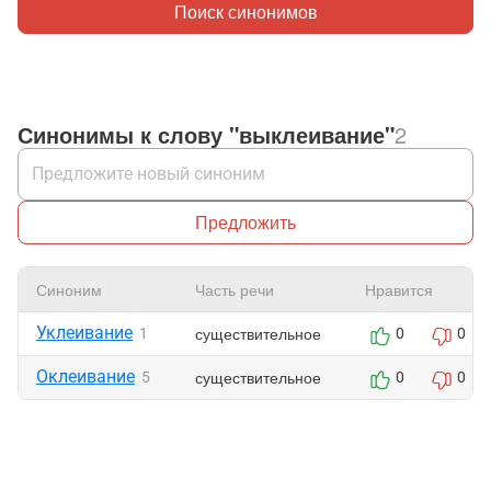
Поиск синонимов
Синонимы к слову "выклеивание"
2
Предложить
Синоним
Часть речи
Нравится
Уклеивание
существительное
1
0
0
Оклеивание
существительное
5
0
0