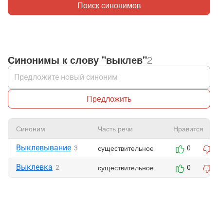
Поиск синонимов
Синонимы к слову "выклев"
2
Предложить
Синоним
Часть речи
Нравится
Выклевывание
существительное
3
0
Выклевка
существительное
2
0