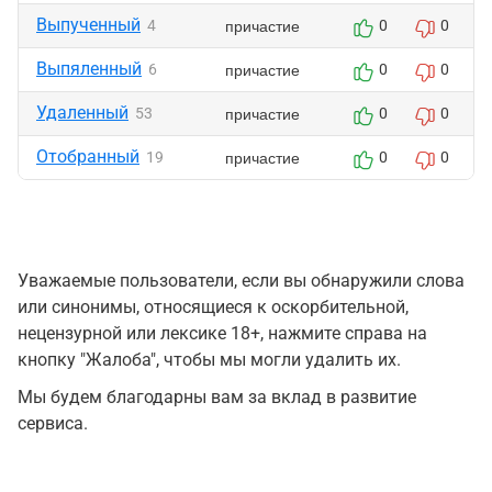
Выпученный
причастие
4
0
0
Выпяленный
причастие
6
0
0
Удаленный
причастие
53
0
0
Отобранный
причастие
19
0
0
Уважаемые пользователи, если вы обнаружили слова
или синонимы, относящиеся к оскорбительной,
нецензурной или лексике 18+, нажмите справа на
кнопку "Жалоба", чтобы мы могли удалить их.
Мы будем благодарны вам за вклад в развитие
сервиса.